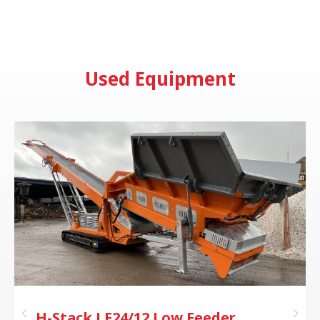
Used Equipment
H-Stack LF24/12 Low Feeder