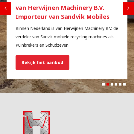
van Herwijnen Machinery B.V.
Importeur van Sandvik Mobiles
Binnen Nederland is van Herwijnen Machinery B.V. de
verdeler van Sanvik mobiele recycling machines als
Puinbrekers en Schudzeven
Bekijk het aanbod