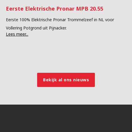
Eerste Elektrische Pronar MPB 20.55
Eerste 100% Elektrische Pronar Trommelzeef in NL voor
Vollering Potgrond uit Pijnacker.
Lees meer...
Bekijk al ons nieuws